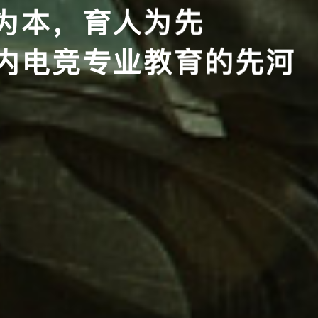
，是体育，更是一种文
招募有天赋有梦想的电竞